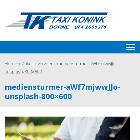
Home
»
Zakelijk vervoer
»
mediensturmer-aWf7mjwwJJo-
unsplash-800×600
mediensturmer-aWf7mjwwJJo-
unsplash-800×600