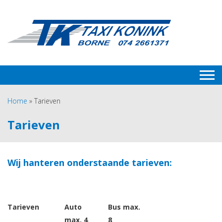
Home
»
Tarieven
Tarieven
Wij hanteren onderstaande tarieven:
Tarieven
Auto
Bus max.
max. 4
8