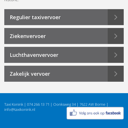
Regulier taxivervoer
Ziekenvervoer
Luchthavenvervoer
Zakelijk vervoer
Taxi Konink | 074 266 13 71 | Oonksweg 34 | 7622 AW Borne |
info@taxikonink.nl