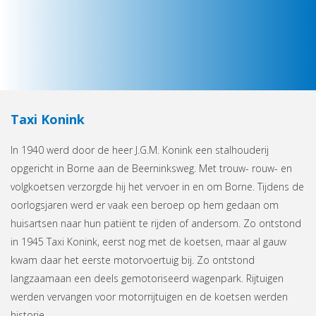
Taxi Konink
In 1940 werd door de heer J.G.M. Konink een stalhouderij
opgericht in Borne aan de Beerninksweg. Met trouw- rouw- en
volgkoetsen verzorgde hij het vervoer in en om Borne. Tijdens de
oorlogsjaren werd er vaak een beroep op hem gedaan om
huisartsen naar hun patiënt te rijden of andersom. Zo ontstond
in 1945 Taxi Konink, eerst nog met de koetsen, maar al gauw
kwam daar het eerste motorvoertuig bij. Zo ontstond
langzaamaan een deels gemotoriseerd wagenpark. Rijtuigen
werden vervangen voor motorrijtuigen en de koetsen werden
historie.