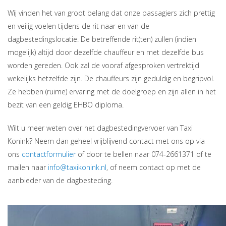
Wij vinden het van groot belang dat onze passagiers zich prettig
en veilig voelen tijdens de rit naar en van de
dagbestedingslocatie. De betreffende rit(ten) zullen (indien
mogelijk) altijd door dezelfde chauffeur en met dezelfde bus
worden gereden. Ook zal de vooraf afgesproken vertrektijd
wekelijks hetzelfde zijn. De chauffeurs zijn geduldig en begripvol.
Ze hebben (ruime) ervaring met de doelgroep en zijn allen in het
bezit van een geldig EHBO diploma.
Wilt u meer weten over het dagbestedingvervoer van Taxi
Konink? Neem dan geheel vrijblijvend contact met ons op via
ons
contactformulier
of door te bellen naar 074-2661371 of te
mailen naar
info@taxikonink.nl
, of neem contact op met de
aanbieder van de dagbesteding.