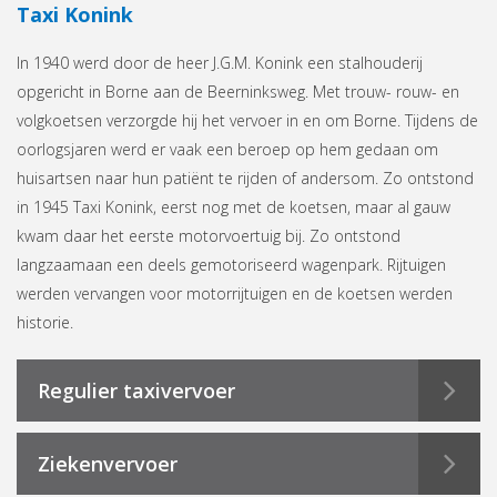
Taxi Konink
In 1940 werd door de heer J.G.M. Konink een stalhouderij
opgericht in Borne aan de Beerninksweg. Met trouw- rouw- en
volgkoetsen verzorgde hij het vervoer in en om Borne. Tijdens de
oorlogsjaren werd er vaak een beroep op hem gedaan om
huisartsen naar hun patiënt te rijden of andersom. Zo ontstond
in 1945 Taxi Konink, eerst nog met de koetsen, maar al gauw
kwam daar het eerste motorvoertuig bij. Zo ontstond
langzaamaan een deels gemotoriseerd wagenpark. Rijtuigen
werden vervangen voor motorrijtuigen en de koetsen werden
historie.
Regulier taxivervoer
Ziekenvervoer