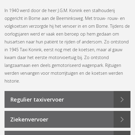
In 1940 werd door de heer J.G.M. Konink een stalhouderij
opgericht in Borne aan de Beerninksweg. Met trouw- rouw- en
volgkoetsen verzorgde hij het vervoer in en om Borne. Tijdens de
oorlogsjaren werd er vaak een beroep op hem gedaan om
huisartsen naar hun patiënt te rijden of andersom. Zo ontstond
in 1945 Taxi Konink, eerst nog met de koetsen, maar al gauw
kwam daar het eerste motorvoertuig bij. Zo ontstond
langzaamaan een deels gemotoriseerd wagenpark. Rijtuigen
werden vervangen voor motorrijtuigen en de koetsen werden
historie.
Regulier taxivervoer
Ziekenvervoer