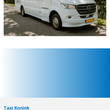
Taxi Konink