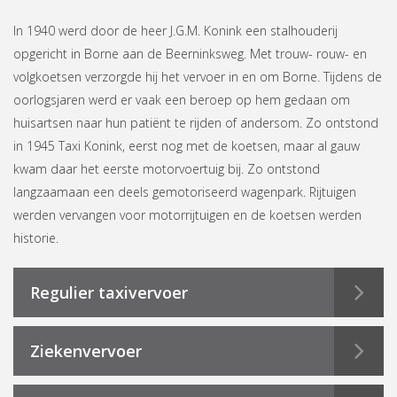
In 1940 werd door de heer J.G.M. Konink een stalhouderij
opgericht in Borne aan de Beerninksweg. Met trouw- rouw- en
volgkoetsen verzorgde hij het vervoer in en om Borne. Tijdens de
oorlogsjaren werd er vaak een beroep op hem gedaan om
huisartsen naar hun patiënt te rijden of andersom. Zo ontstond
in 1945 Taxi Konink, eerst nog met de koetsen, maar al gauw
kwam daar het eerste motorvoertuig bij. Zo ontstond
langzaamaan een deels gemotoriseerd wagenpark. Rijtuigen
werden vervangen voor motorrijtuigen en de koetsen werden
historie.
Regulier taxivervoer
Ziekenvervoer