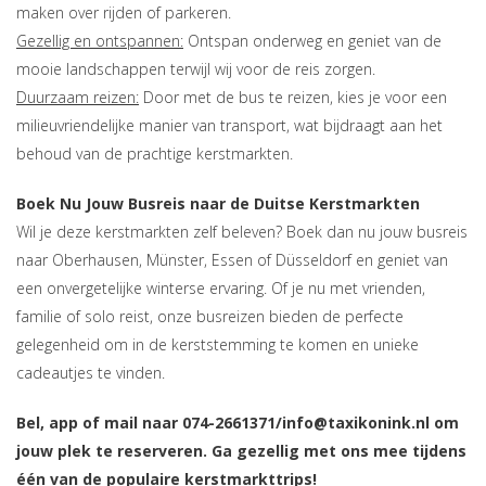
maken over rijden of parkeren.
Gezellig en ontspannen:
Ontspan onderweg en geniet van de
mooie landschappen terwijl wij voor de reis zorgen.
Duurzaam reizen:
Door met de bus te reizen, kies je voor een
milieuvriendelijke manier van transport, wat bijdraagt aan het
behoud van de prachtige kerstmarkten.
Boek Nu Jouw Busreis naar de Duitse Kerstmarkten
Wil je deze kerstmarkten zelf beleven? Boek dan nu jouw busreis
naar Oberhausen, Münster, Essen of Düsseldorf en geniet van
een onvergetelijke winterse ervaring. Of je nu met vrienden,
familie of solo reist, onze busreizen bieden de perfecte
gelegenheid om in de kerststemming te komen en unieke
cadeautjes te vinden.
Bel, app of mail naar 074-2661371/info@taxikonink.nl om
jouw plek te reserveren. Ga gezellig met ons mee tijdens
één van de populaire kerstmarkttrips!