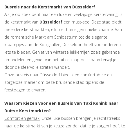
Busreis naar de Kerstmarkt van Düsseldorf
Als je op zoek bent naar een luxe en veelzijdige kerstervaring, is
de kerstmarkt van
Düsseldorf
een must-see. Deze stad biedt
meerdere kerstmarkten, elk met hun eigen unieke charme. Van
de romantische Markt am Schlossturm tot de elegante
kraampjes aan de Königsallee, Düsseldorf heeft voor iedereen
iets te bieden. Geniet van winterse lekkernijen zoals gebrande
amandelen en geniet van het uitzicht op de ijsbaan terwijl je
door de sfeervolle straten wandelt.
Onze busreis naar Düsseldorf biedt een comfortabele en
zorgeloze manier om deze bruisende stad tijdens de
feestdagen te ervaren.
Waarom Kiezen voor een Busreis van Taxi Konink naar
Duitse Kerstmarkten?
Comfort en gemak:
Onze luxe bussen brengen je rechtstreeks
naar de kerstmarkt van je keuze zonder dat je je zorgen hoeft te