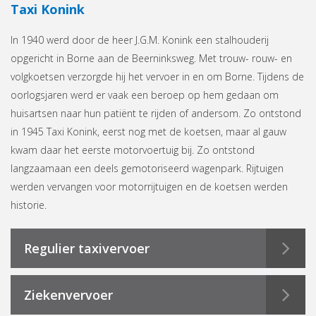
Taxi Konink
In 1940 werd door de heer J.G.M. Konink een stalhouderij
opgericht in Borne aan de Beerninksweg. Met trouw- rouw- en
volgkoetsen verzorgde hij het vervoer in en om Borne. Tijdens de
oorlogsjaren werd er vaak een beroep op hem gedaan om
huisartsen naar hun patiënt te rijden of andersom. Zo ontstond
in 1945 Taxi Konink, eerst nog met de koetsen, maar al gauw
kwam daar het eerste motorvoertuig bij. Zo ontstond
langzaamaan een deels gemotoriseerd wagenpark. Rijtuigen
werden vervangen voor motorrijtuigen en de koetsen werden
historie.
Regulier taxivervoer
Ziekenvervoer