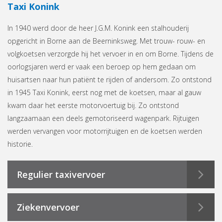
Taxi Konink
In 1940 werd door de heer J.G.M. Konink een stalhouderij
opgericht in Borne aan de Beerninksweg. Met trouw- rouw- en
volgkoetsen verzorgde hij het vervoer in en om Borne. Tijdens de
oorlogsjaren werd er vaak een beroep op hem gedaan om
huisartsen naar hun patiënt te rijden of andersom. Zo ontstond
in 1945 Taxi Konink, eerst nog met de koetsen, maar al gauw
kwam daar het eerste motorvoertuig bij. Zo ontstond
langzaamaan een deels gemotoriseerd wagenpark. Rijtuigen
werden vervangen voor motorrijtuigen en de koetsen werden
historie.
Regulier taxivervoer
Ziekenvervoer